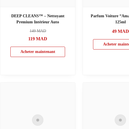
DEEP CLEANS™ – Nettoyant
Parfum Voiture “Ama
Premium Intérieur Auto
125ml
149
MAD
49
MAD
119
MAD
Acheter maint
Acheter maintenant