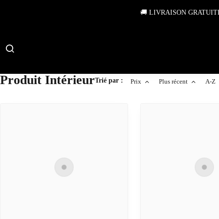
🚚 LIVRAISON GRATUIT
Produit Intérieur
Trié par :
Prix
Plus récent
A-Z