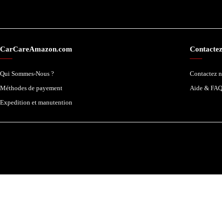
CarCareAmazon.com
Contacte
Qui Sommes-Nous ?
Contactez 
Méthodes de payement
Aide & FA
Expedition et manutention