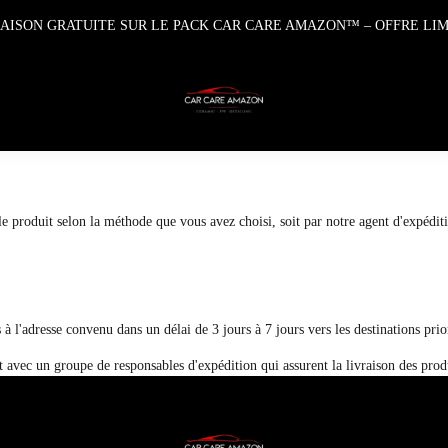
RAISON GRATUITE SUR LE PACK CAR CARE AMAZON™ – OFFRE LIM
 produit selon la méthode que vous avez choisi, soit par notre agent d'expéditio
 à l'adresse convenu dans un délai de 3 jours à 7 jours vers les destinations prior
avec un groupe de responsables d'expédition qui assurent la livraison des produi