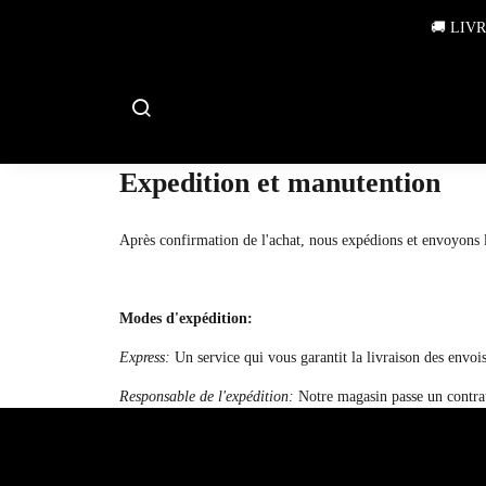
🚚 LIV
Expedition et manutention
Après confirmation de l'achat, nous expédions et envoyons le
Modes d'expédition:
Express:
Un service qui vous garantit la livraison des envois
Responsable de l'expédition:
Notre magasin passe un contrat 