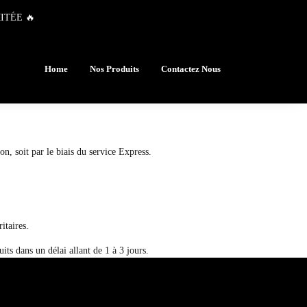
ITÉE 🔥
Home
Nos Produits
Contactez Nous
n, soit par le biais du service Express.
itaires.
ts dans un délai allant de 1 à 3 jours.